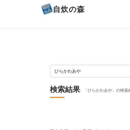
自炊の森
検索結果
「ひらかわあや」の検索