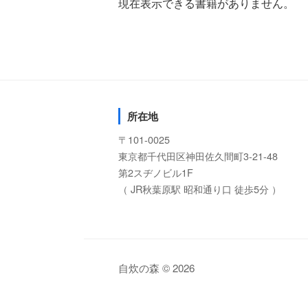
現在表示できる書籍がありません。
所在地
〒101-0025
東京都千代田区神田佐久間町3-21-48
第2スヂノビル1F
（ JR秋葉原駅 昭和通り口 徒歩5分 ）
自炊の森 © 2026