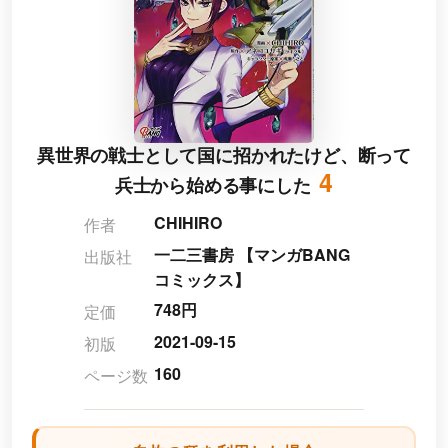
異世界の戦士として国に招かれたけど、断って
4
兵士から始める事にした
CHIHIRO
作者
一二三書房 【マンガBANG
出版社
コミックス】
748円
定価
2021-09-15
初版
160
ページ数