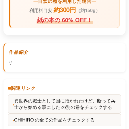
自炊の種を利用した場合
約300円
利用料目安
（
約150g）
紙の本の 60% OFF！
作品紹介
”/
関連リンク
異世界の戦士として国に招かれたけど、断って兵
士から始める事にした の別の巻をチェックする
CHIHIRO の全ての作品をチェックする