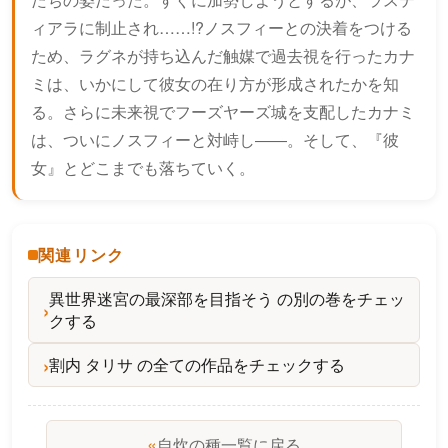
ィアラに制止され……!?ノスフィーとの決着をつける
ため、ラグネが持ち込んだ触媒で過去視を行ったカナ
ミは、いかにして彼女の在り方が形成されたかを知
る。さらに未来視でフーズヤーズ城を支配したカナミ
は、ついにノスフィーと対峙し――。そして、『彼
女』とどこまでも落ちていく。
関連リンク
異世界迷宮の最深部を目指そう の別の巻をチェッ
クする
割内 タリサ の全ての作品をチェックする
«
自炊の種一覧に戻る