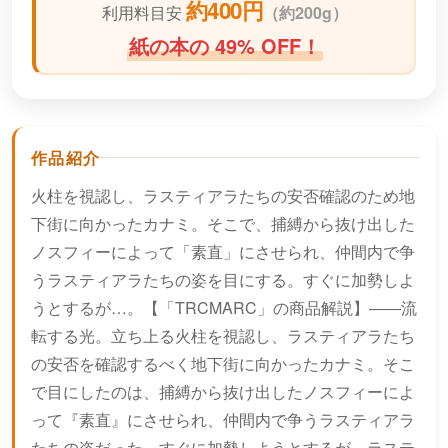
約400円
利用料目安
（
約200g）
紙の本の 49% OFF！
作品紹介
火柱を視認し、ラスティアラたちの安否確認のため地
下街に向かったカナミ。そこで、捕縛から抜け出した
ノスフィーによって「素直」にさせられ、仲間内で争
うラスティアラたちの姿を目にする。すぐに加勢しよ
うとするが…。【「TRCMARC」の商品解説】――流
転する光。立ち上る火柱を視認し、ラスティアラたち
の安否を確認するべく地下街に向かったカナミ。そこ
で目にしたのは、捕縛から抜け出したノスフィーによ
って『素直』にさせられ、仲間内で争うラスティアラ
たちの姿だった。すぐに加勢しようとするが、ラステ