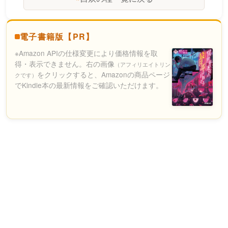
電子書籍版【PR】
※Amazon APIの仕様変更により価格情報を取
得・表示できません。右の画像
（アフィリエイトリン
をクリックすると、Amazonの商品ページ
クです）
でKindle本の最新情報をご確認いただけます。