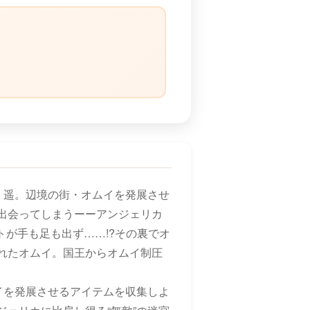
）
・遥。辺境の街・オムイを発展させ
出会ってしまうーーアンジェリカ
が手も足も出ず……!?その裏でオ
れたオムイ。国王からオムイ制圧
イを発展させるアイテムを収集しよ