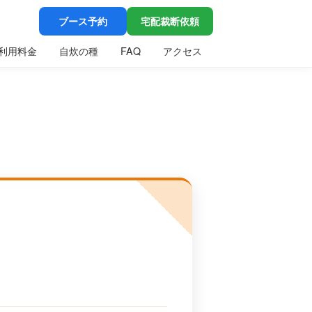
ブース予約
宅配裁断依頼
利用料金
自炊の種
FAQ
アクセス