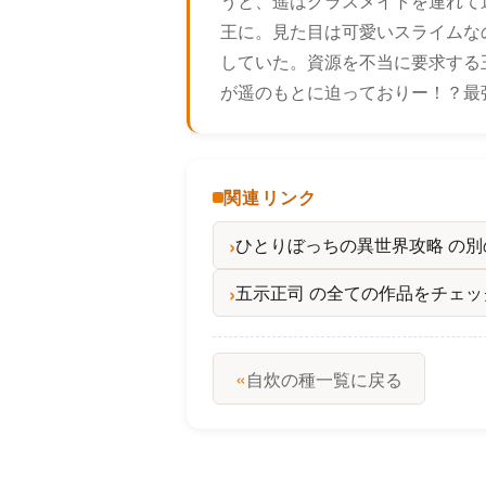
うと、遥はクラスメイトを連れて
王に。見た目は可愛いスライムな
していた。資源を不当に要求する
が遥のもとに迫っておりー！？最
関連リンク
ひとりぼっちの異世界攻略 の
五示正司 の全ての作品をチェッ
«
自炊の種一覧に戻る