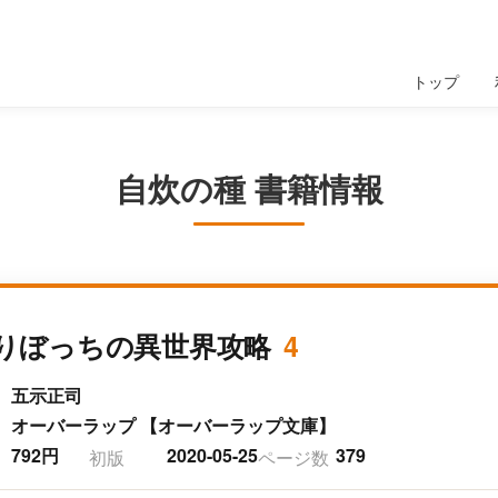
トップ
自炊の種 書籍情報
りぼっちの異世界攻略
4
五示正司
オーバーラップ 【オーバーラップ文庫】
792円
2020-05-25
379
初版
ページ数