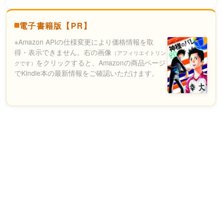
電子書籍版【PR】
※Amazon APIの仕様変更により価格情報を取
得・表示できません。右の画像
（アフィリエイトリン
をクリックすると、Amazonの商品ページ
クです）
でKindle本の最新情報をご確認いただけます。