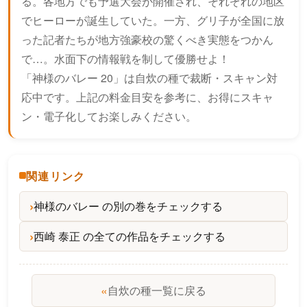
る。各地方でも予選大会が開催され、それぞれの地区
でヒーローが誕生していた。一方、グリ子が全国に放
った記者たちが地方強豪校の驚くべき実態をつかん
で…。水面下の情報戦を制して優勝せよ！
「神様のバレー 20」は自炊の種で裁断・スキャン対
応中です。上記の料金目安を参考に、お得にスキャ
ン・電子化してお楽しみください。
関連リンク
神様のバレー の別の巻をチェックする
西崎 泰正 の全ての作品をチェックする
«
自炊の種一覧に戻る