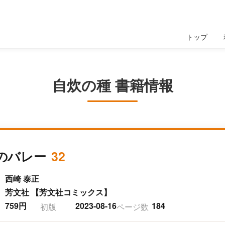
トップ
自炊の種 書籍情報
のバレー
32
西崎 泰正
芳文社 【芳文社コミックス】
759円
2023-08-16
184
初版
ページ数