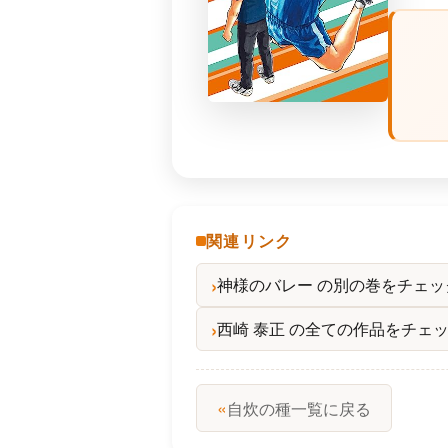
関連リンク
神様のバレー の別の巻をチェッ
西崎 泰正 の全ての作品をチェ
«
自炊の種一覧に戻る