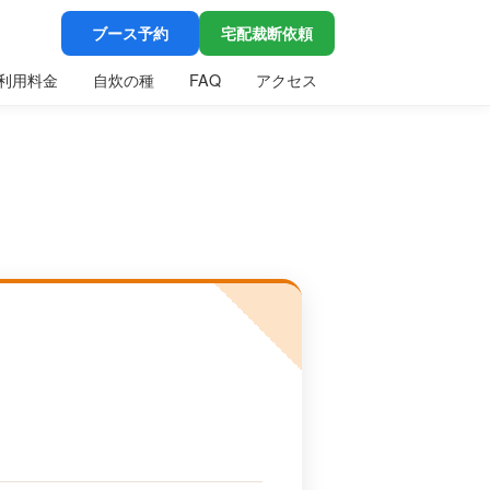
ブース予約
宅配裁断依頼
利用料金
自炊の種
FAQ
アクセス