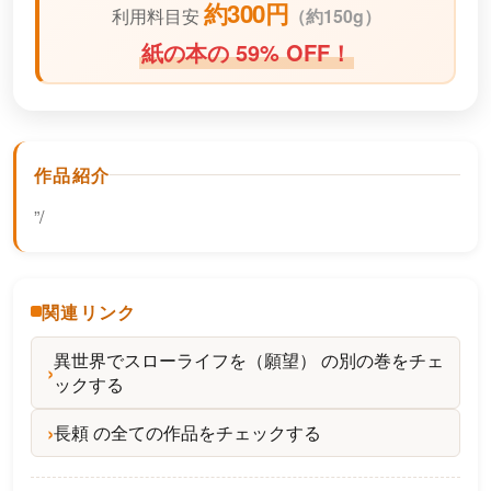
約300円
利用料目安
（
約150g）
紙の本の 59% OFF！
作品紹介
”/
関連リンク
異世界でスローライフを（願望） の別の巻をチェ
ックする
長頼 の全ての作品をチェックする