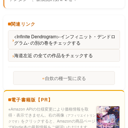
関連リンク
<Infinite Dendrogram>-インフィニット・デンドロ
グラム- の別の巻をチェックする
海道左近 の全ての作品をチェックする
«
自炊の種一覧に戻る
電子書籍版【PR】
※Amazon APIの仕様変更により価格情報を取
得・表示できません。右の画像
（アフィリエイトリン
をクリックすると、Amazonの商品ページ
クです）
でKindle本の最新情報をご確認いただけます。