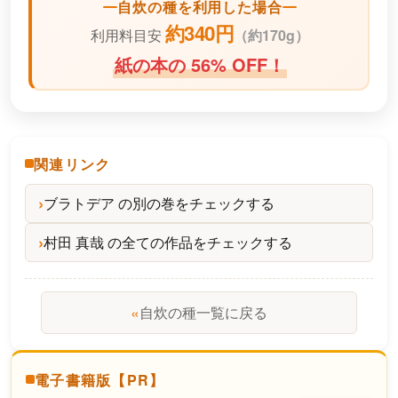
自炊の種を利用した場合
約340円
利用料目安
（
約170g）
紙の本の 56% OFF！
関連リンク
ブラトデア の別の巻をチェックする
村田 真哉 の全ての作品をチェックする
«
自炊の種一覧に戻る
電子書籍版【PR】