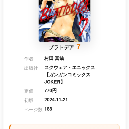
7
ブラトデア
村田 真哉
作者
スクウェア・エニックス
出版社
【ガンガンコミックス
JOKER】
770円
定価
2024-11-21
初版
188
ページ数