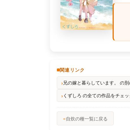
関連リンク
兄の嫁と暮らしています。 の
くずしろ の全ての作品をチェッ
«
自炊の種一覧に戻る