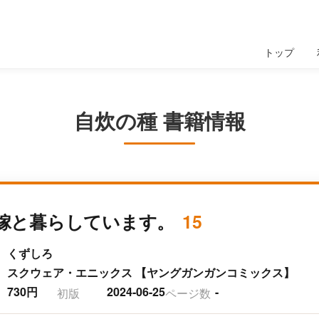
トップ
自炊の種 書籍情報
嫁と暮らしています。
15
くずしろ
スクウェア・エニックス 【ヤングガンガンコミックス】
730円
2024-06-25
-
初版
ページ数