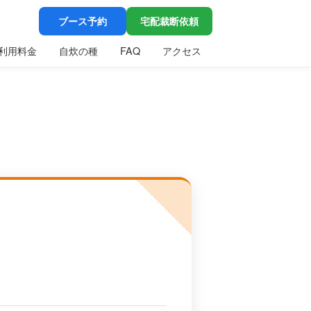
ブース予約
宅配裁断依頼
利用料金
自炊の種
FAQ
アクセス