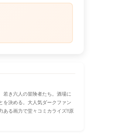
）
、若き六人の冒険者たち。酒場に
とを決める。大人気ダークファン
ある画力で堂々コミカライズ!!原