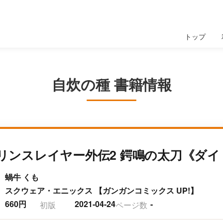
トップ
自炊の種 書籍情報
リンスレイヤー外伝2 鍔鳴の太刀《ダ
蝸牛 くも
スクウェア・エニックス 【ガンガンコミックス UP!】
660円
2021-04-24
-
初版
ページ数