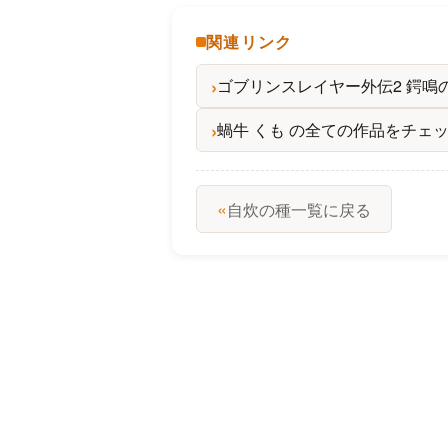
関連リンク
ゴブリンスレイヤー外伝2 鍔鳴
蝸牛 くも の全ての作品をチェ
«
自炊の種一覧に戻る