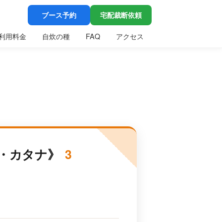
ブース予約
宅配裁断依頼
利用料金
自炊の種
FAQ
アクセス
イ・カタナ》
3