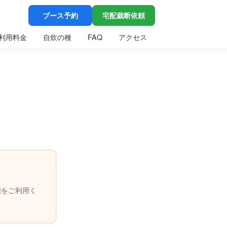
ブース予約
宅配裁断依頼
利用料金
自炊の種
FAQ
アクセス
能をご利用く