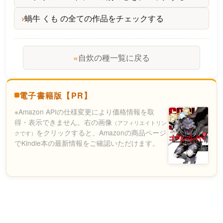
蝸牛 くも の全ての作品をチェックする
«
自炊の種一覧に戻る
電子書籍版【PR】
※Amazon APIの仕様変更により価格情報を取
得・表示できません。右の画像
（アフィリエイトリン
をクリックすると、Amazonの商品ページ
クです）
でKindle本の最新情報をご確認いただけます。