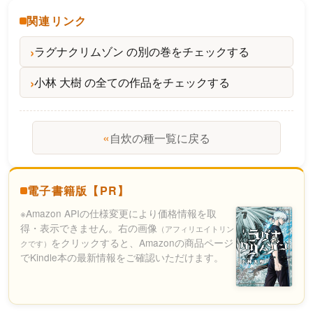
関連リンク
ラグナクリムゾン の別の巻をチェックする
小林 大樹 の全ての作品をチェックする
«
自炊の種一覧に戻る
電子書籍版【PR】
※Amazon APIの仕様変更により価格情報を取
得・表示できません。右の画像
（アフィリエイトリン
をクリックすると、Amazonの商品ページ
クです）
でKindle本の最新情報をご確認いただけます。