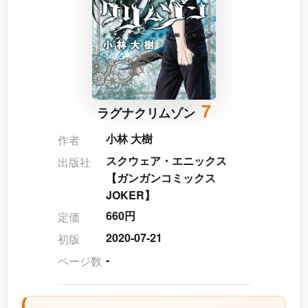
7
ラグナクリムゾン
小林 大樹
作者
スクウェア・エニックス
出版社
【ガンガンコミックス
JOKER】
660円
定価
2020-07-21
初版
-
ページ数