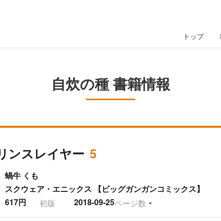
トップ
自炊の種 書籍情報
リンスレイヤー
5
蝸牛 くも
スクウェア・エニックス 【ビッグガンガンコミックス】
617円
2018-09-25
-
初版
ページ数