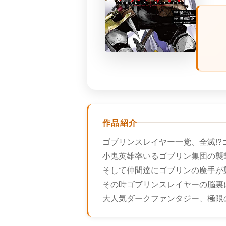
作品紹介
ゴブリンスレイヤー一党、全滅!?
小鬼英雄率いるゴブリン集団の襲
そして仲間達にゴブリンの魔手が
その時ゴブリンスレイヤーの脳裏に
大人気ダークファンタジー、極限の