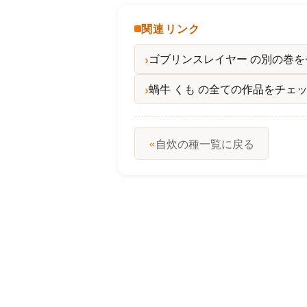
関連リンク
ゴブリンスレイヤー の別の巻
蝸牛 くも の全ての作品をチェ
«
自炊の種一覧に戻る