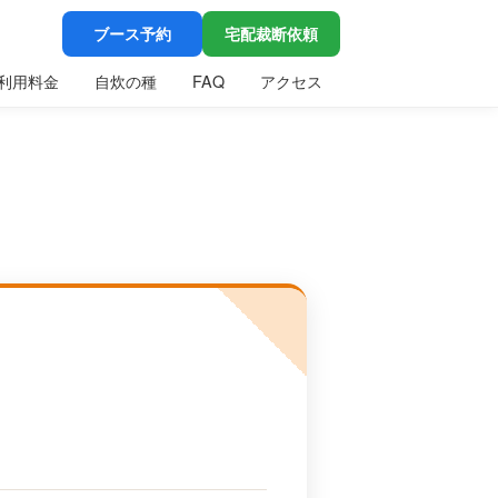
ブース予約
宅配裁断依頼
利用料金
自炊の種
FAQ
アクセス