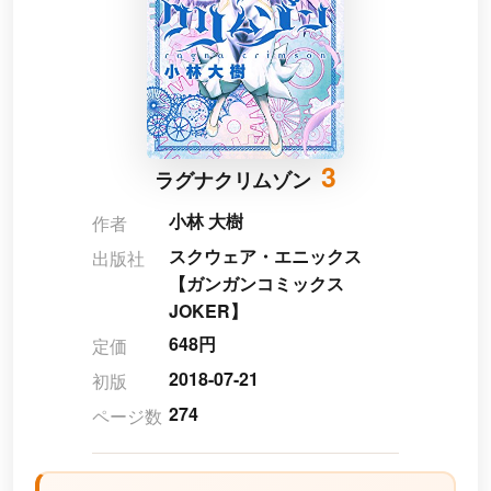
3
ラグナクリムゾン
小林 大樹
作者
スクウェア・エニックス
出版社
【ガンガンコミックス
JOKER】
648円
定価
2018-07-21
初版
274
ページ数