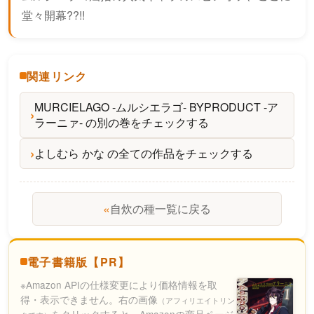
堂々開幕??!!
関連リンク
MURCIELAGO -ムルシエラゴ- BYPRODUCT -ア
ラーニァ- の別の巻をチェックする
よしむら かな の全ての作品をチェックする
«
自炊の種一覧に戻る
電子書籍版【PR】
※Amazon APIの仕様変更により価格情報を取
得・表示できません。右の画像
（アフィリエイトリン
をクリックすると、Amazonの商品ページ