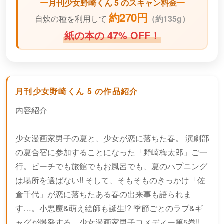
月刊少女野崎くん 5 のスキャン料金
約270円
自炊の種を利用して
（
約135g）
紙の本の 47% OFF！
月刊少女野崎くん 5 の作品紹介
内容紹介
少女漫画家男子の夏と、少女が恋に落ちた春。 演劇部
の夏合宿に参加することになった「野崎梅太郎」ご一
行。ビーチでも旅館でもお風呂でも、夏のハプニング
は場所を選ばない!! そして、そもそものきっかけ「佐
倉千代」が恋に落ちたある春の出来事も語られま
す…。小悪魔&萌え絵師も誕生!? 季節ごとのラブ&ギ
ャグが爆発する、少女漫画家男子コメディー第5巻!!