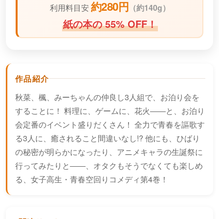
約280円
利用料目安
（
約140g）
紙の本の 55% OFF！
作品紹介
秋菜、楓、みーちゃんの仲良し3人組で、お泊り会を
することに！ 料理に、ゲームに、花火――と、お泊り
会定番のイベント盛りだくさん！ 全力で青春を謳歌す
る3人に、癒されること間違いなし!? 他にも、ひばり
の秘密が明らかになったり、アニメキャラの生誕祭に
行ってみたりと――、オタクもそうでなくても楽しめ
る、女子高生・青春空回りコメディ第4巻！