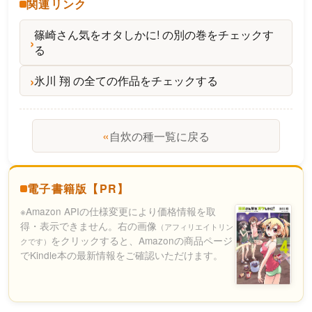
関連リンク
篠崎さん気をオタしかに! の別の巻をチェックす
る
氷川 翔 の全ての作品をチェックする
«
自炊の種一覧に戻る
電子書籍版【PR】
※Amazon APIの仕様変更により価格情報を取
得・表示できません。右の画像
（アフィリエイトリン
をクリックすると、Amazonの商品ページ
クです）
でKindle本の最新情報をご確認いただけます。