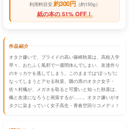
約300円
利用料目安
（
約150g）
紙の本の 51% OFF！
作品紹介
オタク嫌いで、プライドの高い篠崎秋菜は、高校入学
早々、おたふく風邪で一週間休んでしまい、友達作り
のキッカケを逃してしまう。このままでは“ぼっち”に
なってしまうとアセる秋菜。隣の席のオタク女子・
佐々村楓が、メガネを取ると可愛いと知った秋菜は、
楓と友達になろうと画策するが……。オタク嫌いがオ
タクに染まっていく女子高生・青春空回りコメディ！