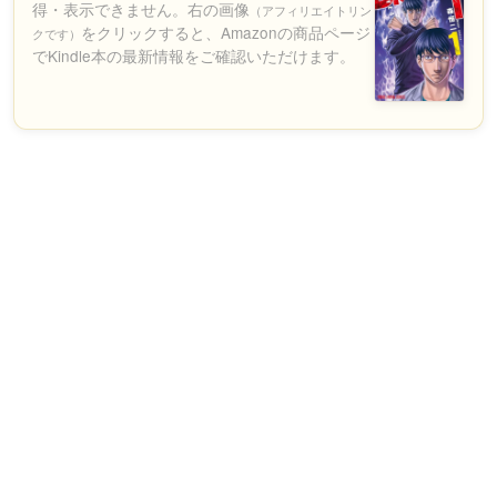
得・表示できません。右の画像
（アフィリエイトリン
をクリックすると、Amazonの商品ページ
クです）
でKindle本の最新情報をご確認いただけます。