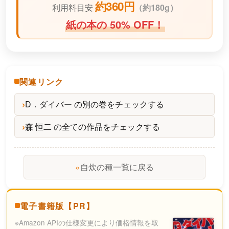
約360円
利用料目安
（
約180g）
紙の本の 50% OFF！
関連リンク
D．ダイバー の別の巻をチェックする
森 恒二 の全ての作品をチェックする
«
自炊の種一覧に戻る
電子書籍版【PR】
※Amazon APIの仕様変更により価格情報を取