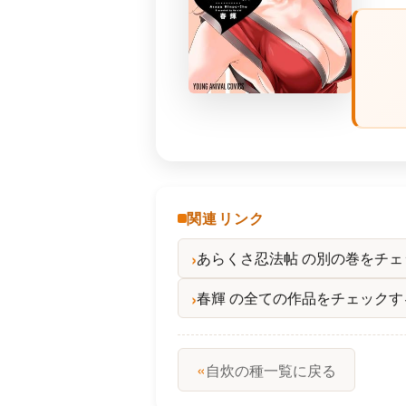
関連リンク
あらくさ忍法帖 の別の巻をチェ
春輝 の全ての作品をチェックす
«
自炊の種一覧に戻る