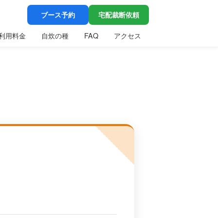
ブース予約
宅配裁断依頼
利用料金
自炊の種
FAQ
アクセス