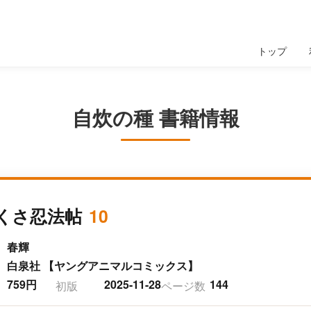
トップ
自炊の種 書籍情報
くさ忍法帖
10
春輝
白泉社 【ヤングアニマルコミックス】
759円
2025-11-28
144
初版
ページ数