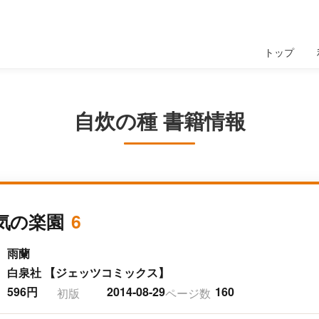
トップ
自炊の種 書籍情報
気の楽園
6
雨蘭
白泉社 【ジェッツコミックス】
596円
2014-08-29
160
初版
ページ数