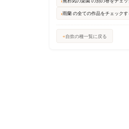
無邪気の楽園 の別の巻をチェッ
雨蘭 の全ての作品をチェックす
«
自炊の種一覧に戻る