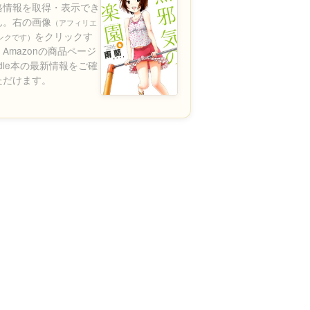
格情報を取得・表示でき
ん。右の画像
（アフィリエ
をクリックす
ンクです）
Amazonの商品ページ
ndle本の最新情報をご確
ただけます。