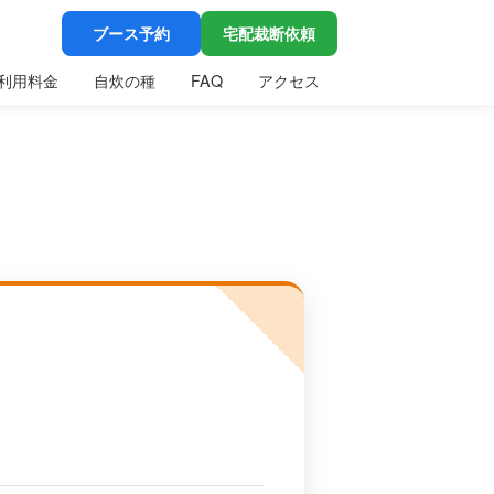
ブース予約
宅配裁断依頼
利用料金
自炊の種
FAQ
アクセス