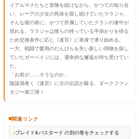
イアルマスたちと冒険を続けながら、かつての知り合
い、レーアの少女の死体を探し続けていたララジャ。
そんな彼の前に、かつて所属していたクランの連中が
現れる。ララジャは彼らの持っている手掛かりを得る
ため交換条件に応じ《迷宮》に単身で潜り始める。
一方、戦闘で愛用のだんびらを失い新しい得物を探し
ていたガーベイジには、運命的な邂逅が待ち受けてい
た。
「お前が……そうなのか」
陰謀渦巻く《迷宮》に古の伝説が蘇る、ダークファン
タジー第三弾！
関連リンク
ブレイド&バスタード の別の巻をチェックする