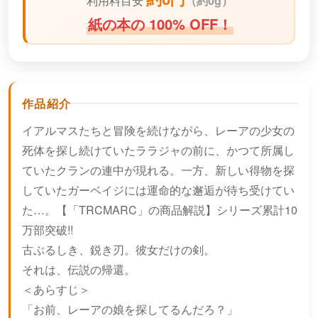
利用料目安
（
約0g）
紙の本の 100% OFF！
作品紹介
イアルマスたちと冒険を続けながら、レーアの少女の
死体を探し続けていたララジャの前に、かつて所属し
ていたクランの連中が現れる。一方、新しい得物を探
していたガーベイジには運命的な邂逅が待ち受けてい
た…。【「TRCMARC」の商品解説】シリーズ累計10
万部突破!!
古ぶるしき、鋭き刃。彼女だけの剣。
それは、伝説の帰還。
＜あらすじ＞
「お前、レーアの娘を探してるんだろ？」