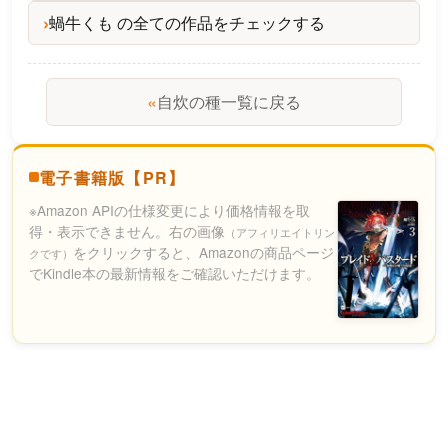
蝸牛くも の全ての作品をチェックする
«
自炊の種一覧に戻る
電子書籍版【PR】
※Amazon APIの仕様変更により価格情報を取
得・表示できません。右の画像
（アフィリエイトリン
をクリックすると、Amazonの商品ページ
クです）
でKindle本の最新情報をご確認いただけます。