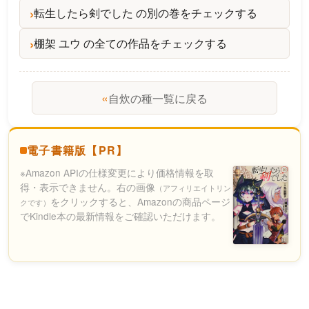
転生したら剣でした の別の巻をチェックする
棚架 ユウ の全ての作品をチェックする
«
自炊の種一覧に戻る
電子書籍版【PR】
※Amazon APIの仕様変更により価格情報を取
得・表示できません。右の画像
（アフィリエイトリン
をクリックすると、Amazonの商品ページ
クです）
でKindle本の最新情報をご確認いただけます。