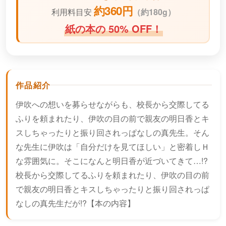
約360円
利用料目安
（
約180g）
紙の本の 50% OFF！
作品紹介
伊吹への想いを募らせながらも、校長から交際してる
ふりを頼まれたり、伊吹の目の前で親友の明日香とキ
スしちゃったりと振り回されっぱなしの真先生。そん
な先生に伊吹は「自分だけを見てほしい」と密着しＨ
な雰囲気に。そこになんと明日香が近づいてきて…!?
校長から交際してるふりを頼まれたり、伊吹の目の前
で親友の明日香とキスしちゃったりと振り回されっぱ
なしの真先生だが!?【本の内容】