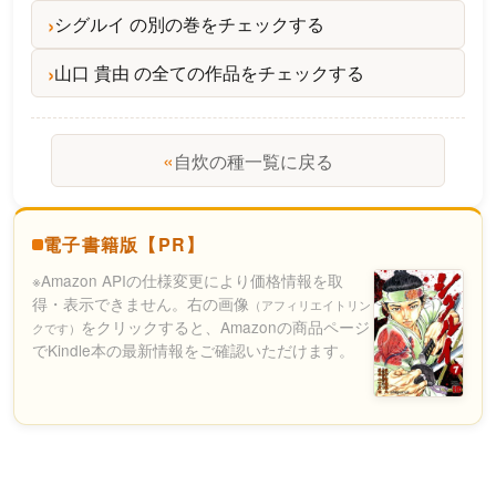
シグルイ の別の巻をチェックする
山口 貴由 の全ての作品をチェックする
«
自炊の種一覧に戻る
電子書籍版【PR】
※Amazon APIの仕様変更により価格情報を取
得・表示できません。右の画像
（アフィリエイトリン
をクリックすると、Amazonの商品ページ
クです）
でKindle本の最新情報をご確認いただけます。