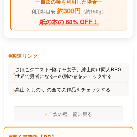
自炊の種を利用した場合
約300円
利用料目安
（
約150g）
紙の本の 68% OFF！
関連リンク
さほこクエスト~陰キャ女子、紳士向け同人RPG
世界で勇者になる~ の別の巻をチェックする
高山 としのり の全ての作品をチェックする
«
自炊の種一覧に戻る
電子書籍版【PR】