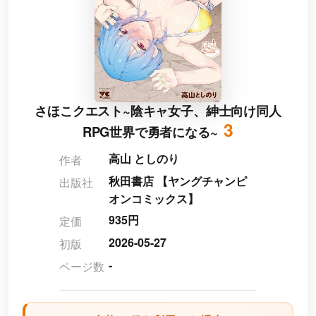
さほこクエスト~陰キャ女子、紳士向け同人
3
RPG世界で勇者になる~
高山 としのり
作者
秋田書店 【ヤングチャンピ
出版社
オンコミックス】
935円
定価
2026-05-27
初版
-
ページ数