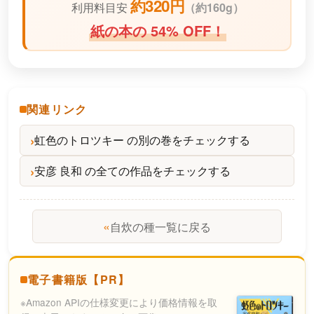
約320円
利用料目安
（
約160g）
紙の本の 54% OFF！
関連リンク
虹色のトロツキー の別の巻をチェックする
安彦 良和 の全ての作品をチェックする
«
自炊の種一覧に戻る
電子書籍版【PR】
※Amazon APIの仕様変更により価格情報を取