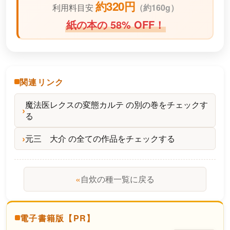
約320円
利用料目安
（
約160g）
紙の本の 58% OFF！
関連リンク
魔法医レクスの変態カルテ の別の巻をチェックす
る
元三 大介 の全ての作品をチェックする
«
自炊の種一覧に戻る
電子書籍版【PR】