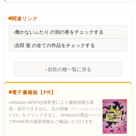
関連リンク
働かないふたり の別の巻をチェックする
吉田 覚 の全ての作品をチェックする
«
自炊の種一覧に戻る
電子書籍版【PR】
※Amazon APIの仕様変更により価格情報を取
得・表示できません。右の画像
（アフィリエイトリン
をクリックすると、Amazonの商品ページ
クです）
でKindle本の最新情報をご確認いただけます。