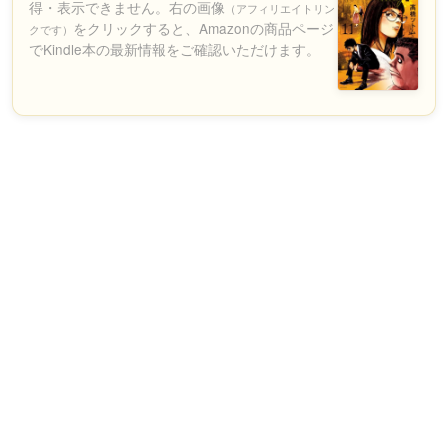
得・表示できません。右の画像
（アフィリエイトリン
をクリックすると、Amazonの商品ページ
クです）
でKindle本の最新情報をご確認いただけます。