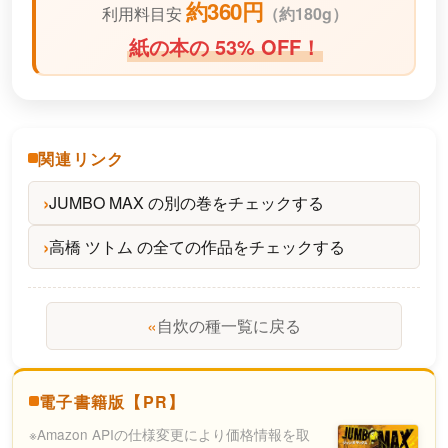
約360円
利用料目安
（
約180g）
紙の本の 53% OFF！
関連リンク
JUMBO MAX の別の巻をチェックする
高橋 ツトム の全ての作品をチェックする
«
自炊の種一覧に戻る
電子書籍版【PR】
※Amazon APIの仕様変更により価格情報を取