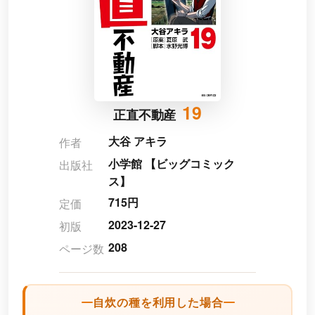
19
正直不動産
大谷 アキラ
作者
小学館 【ビッグコミック
出版社
ス】
715円
定価
2023-12-27
初版
208
ページ数
自炊の種を利用した場合