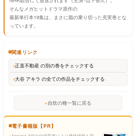
NHK総合にて放送されます（主演･山下智久）。
そんなメガヒットドラマ原作の
最新単行本19集は、まさに脂の乗り切った充実巻とな
っています。
関連リンク
正直不動産 の別の巻をチェックする
大谷 アキラ の全ての作品をチェックする
«
自炊の種一覧に戻る
電子書籍版【PR】
※Amazon APIの仕様変更により価格情報を取