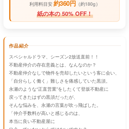
約360円
利用料目安
（
約180g）
紙の本の 50% OFF！
作品紹介
スペシャルドラマ、シーズン2放送直前！！
不動産仲介の存在意義とは、なんなのか？
不動産仲介なしで物件を売却したいという客に会い、
「自分らしく働く」難しさを痛感していた黒須。
永瀬のような“正直営業”をしたくて登坂不動産に
戻ってきたはずの黒須だったが、
そんな悩みを、永瀬の言葉が吹っ飛ばした。
「仲介手数料が高いと感じるのは、
本当に良い不動産屋に