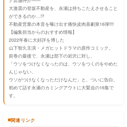
ナ店舗仲介――
大激震の登坂不動産を、永瀬は持ちこたえさせること
ができるのか…!?
不動産営業の本音を曝け出す痛快皮肉喜劇第16弾!!!!
【編集担当からのおすすめ情報】
2022年春に大好評を博した
山下智久主演・メガヒットドラマの原作コミック。
前巻の最後で、永瀬は部下の岩沢に対し、
「ウソをつけなくなったのは、ウソをつくのをやめた
んじゃない、
ウソがつけなくなっただけなんだ」と、ついに告白。
初めて話す永瀬のカミングアウトに大緊迫の16集で
す。
関連リンク