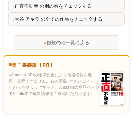
正直不動産 の別の巻をチェックする
大谷 アキラ の全ての作品をチェックする
«
自炊の種一覧に戻る
電子書籍版【PR】
※Amazon APIの仕様変更により価格情報を取
得・表示できません。右の画像
（アフィリエイトリン
をクリックすると、Amazonの商品ページ
クです）
でKindle本の最新情報をご確認いただけます。