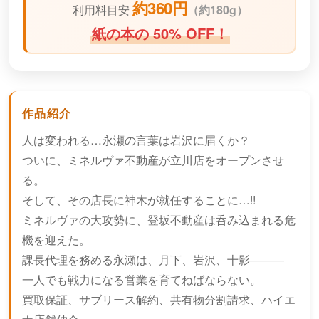
約360円
利用料目安
（
約180g）
紙の本の 50% OFF！
作品紹介
人は変われる…永瀬の言葉は岩沢に届くか？
ついに、ミネルヴァ不動産が立川店をオープンさせ
る。
そして、その店長に神木が就任することに…!!
ミネルヴァの大攻勢に、登坂不動産は呑み込まれる危
機を迎えた。
課長代理を務める永瀬は、月下、岩沢、十影―――
一人でも戦力になる営業を育てねばならない。
買取保証、サブリース解約、共有物分割請求、ハイエ