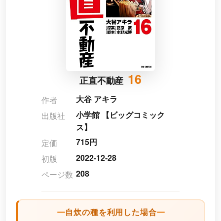
16
正直不動産
大谷 アキラ
作者
小学館 【ビッグコミック
出版社
ス】
715円
定価
2022-12-28
初版
208
ページ数
自炊の種を利用した場合