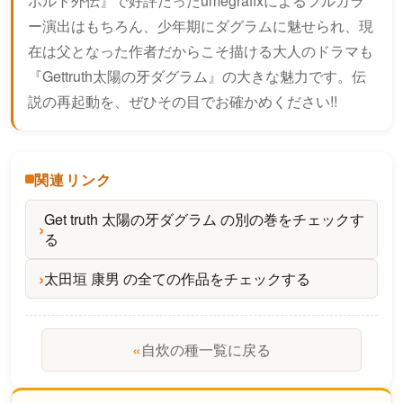
ボルト外伝』で好評だったumegrafixによるフルカラ
ー演出はもちろん、少年期にダグラムに魅せられ、現
在は父となった作者だからこそ描ける大人のドラマも
『Gettruth太陽の牙ダグラム』の大きな魅力です。伝
説の再起動を、ぜひその目でお確かめください!!
関連リンク
Get truth 太陽の牙ダグラム の別の巻をチェックす
る
太田垣 康男 の全ての作品をチェックする
«
自炊の種一覧に戻る