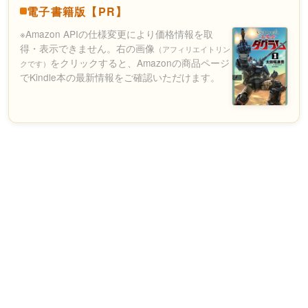
電子書籍版【PR】
※Amazon APIの仕様変更により価格情報を取
得・表示できません。右の画像
（アフィリエイトリン
をクリックすると、Amazonの商品ページ
クです）
でKindle本の最新情報をご確認いただけます。