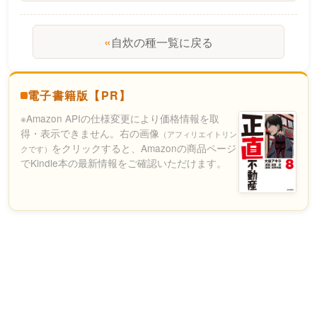
«
自炊の種一覧に戻る
電子書籍版【PR】
※Amazon APIの仕様変更により価格情報を取
得・表示できません。右の画像
（アフィリエイトリン
をクリックすると、Amazonの商品ページ
クです）
でKindle本の最新情報をご確認いただけます。