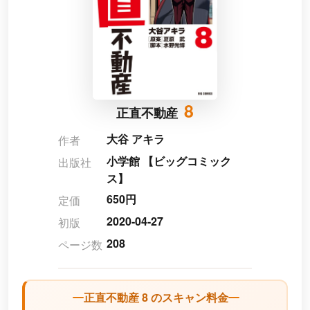
8
正直不動産
大谷 アキラ
作者
小学館 【ビッグコミック
出版社
ス】
650円
定価
2020-04-27
初版
208
ページ数
正直不動産 8 のスキャン料金