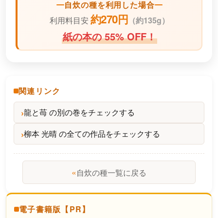
自炊の種を利用した場合
約270円
利用料目安
（
約135g）
紙の本の 55% OFF！
関連リンク
龍と苺 の別の巻をチェックする
柳本 光晴 の全ての作品をチェックする
«
自炊の種一覧に戻る
電子書籍版【PR】