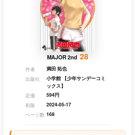
28
MAJOR 2nd
満田 拓也
作者
小学館 【少年サンデーコミ
出版社
ックス】
594円
定価
2024-05-17
初版
168
ページ数