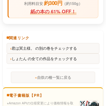
約300円
利用料目安
（
約150g）
紙の本の 61% OFF！
関連リンク
君は冥土様。 の別の巻をチェックする
しょたん の全ての作品をチェックする
«
自炊の種一覧に戻る
電子書籍版【PR】
※Amazon APIの仕様変更により価格情報を取