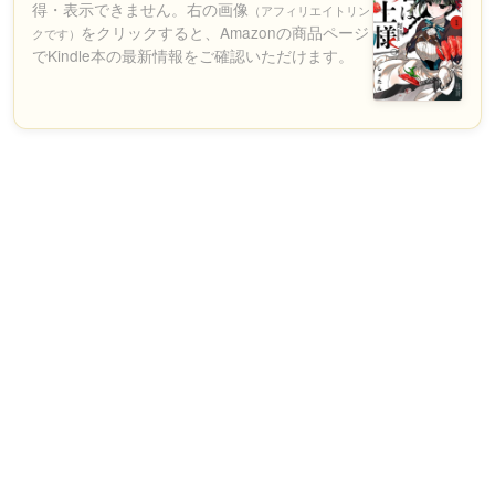
得・表示できません。右の画像
（アフィリエイトリン
をクリックすると、Amazonの商品ページ
クです）
でKindle本の最新情報をご確認いただけます。