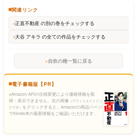
関連リンク
正直不動産 の別の巻をチェックする
大谷 アキラ の全ての作品をチェックする
«
自炊の種一覧に戻る
電子書籍版【PR】
※Amazon APIの仕様変更により価格情報を取
得・表示できません。右の画像
（アフィリエイトリン
をクリックすると、Amazonの商品ページ
クです）
でKindle本の最新情報をご確認いただけます。