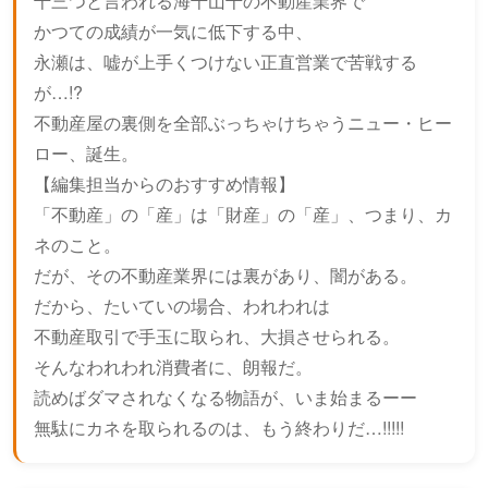
千三つと言われる海千山千の不動産業界で
かつての成績が一気に低下する中、
永瀬は、嘘が上手くつけない正直営業で苦戦する
が…!?
不動産屋の裏側を全部ぶっちゃけちゃうニュー・ヒー
ロー、誕生。
【編集担当からのおすすめ情報】
「不動産」の「産」は「財産」の「産」、つまり、カ
ネのこと。
だが、その不動産業界には裏があり、闇がある。
だから、たいていの場合、われわれは
不動産取引で手玉に取られ、大損させられる。
そんなわれわれ消費者に、朗報だ。
読めばダマされなくなる物語が、いま始まるーー
無駄にカネを取られるのは、もう終わりだ…!!!!!