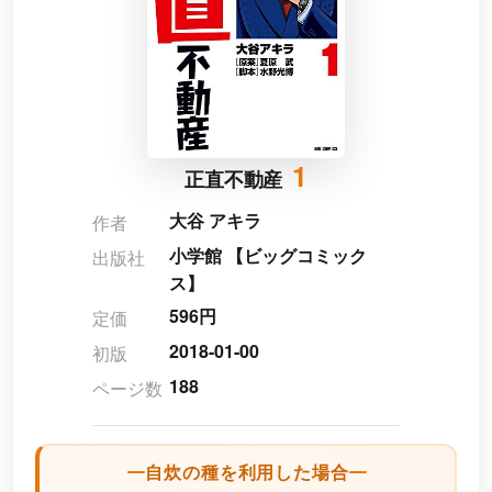
1
正直不動産
大谷 アキラ
作者
小学館 【ビッグコミック
出版社
ス】
596円
定価
2018-01-00
初版
188
ページ数
自炊の種を利用した場合