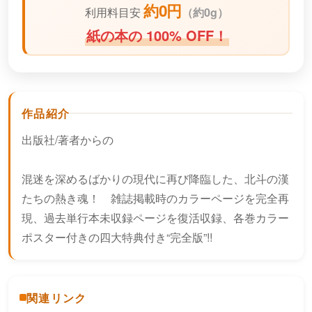
約0円
利用料目安
（
約0g）
紙の本の 100% OFF！
作品紹介
出版社/著者からの
混迷を深めるばかりの現代に再び降臨した、北斗の漢
たちの熱き魂！ 雑誌掲載時のカラーページを完全再
現、過去単行本未収録ページを復活収録、各巻カラー
ポスター付きの四大特典付き“完全版”!!
関連リンク