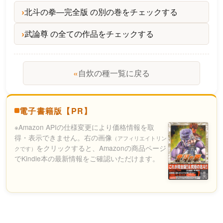
北斗の拳―完全版 の別の巻をチェックする
武論尊 の全ての作品をチェックする
«
自炊の種一覧に戻る
電子書籍版【PR】
※Amazon APIの仕様変更により価格情報を取
得・表示できません。右の画像
（アフィリエイトリン
をクリックすると、Amazonの商品ページ
クです）
でKindle本の最新情報をご確認いただけます。