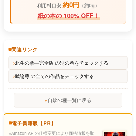
約0円
利用料目安
（
約0g）
紙の本の 100% OFF！
関連リンク
北斗の拳―完全版 の別の巻をチェックする
武論尊 の全ての作品をチェックする
«
自炊の種一覧に戻る
電子書籍版【PR】
※Amazon APIの仕様変更により価格情報を取