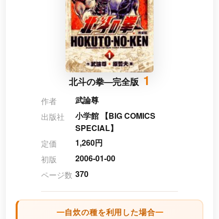
1
北斗の拳―完全版
武論尊
作者
小学館 【BIG COMICS
出版社
SPECIAL】
1,260円
定価
2006-01-00
初版
370
ページ数
自炊の種を利用した場合