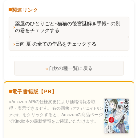
関連リンク
薬屋のひとりごと~猫猫の後宮謎解き手帳~ の別
の巻をチェックする
日向 夏 の全ての作品をチェックする
«
自炊の種一覧に戻る
電子書籍版【PR】
※Amazon APIの仕様変更により価格情報を取
得・表示できません。右の画像
（アフィリエイトリン
をクリックすると、Amazonの商品ページ
クです）
でKindle本の最新情報をご確認いただけます。