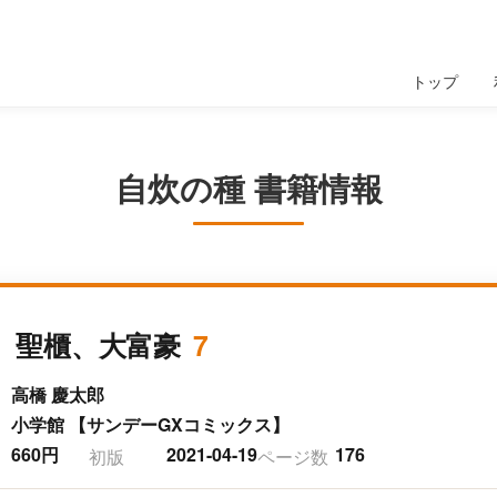
トップ
自炊の種 書籍情報
、聖櫃、大富豪
7
高橋 慶太郎
小学館 【サンデーGXコミックス】
660円
2021-04-19
176
初版
ページ数