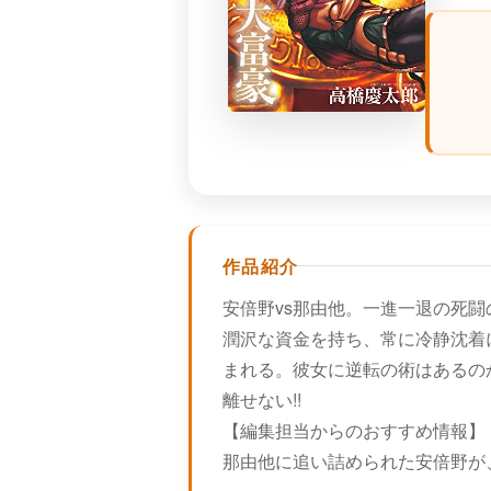
作品紹介
安倍野vs那由他。一進一退の死闘
潤沢な資金を持ち、常に冷静沈着
まれる。彼女に逆転の術はあるの
離せない!!
【編集担当からのおすすめ情報】
那由他に追い詰められた安倍野が