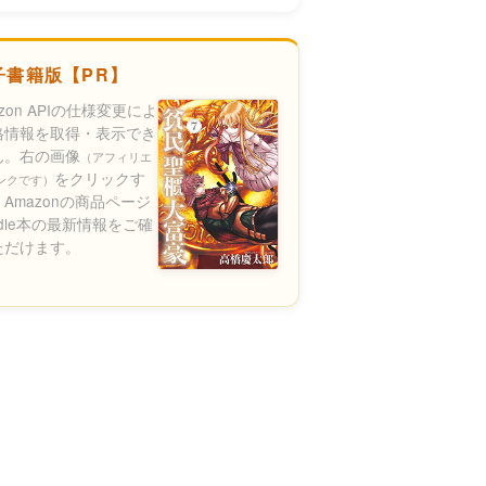
子書籍版【PR】
azon APIの仕様変更によ
格情報を取得・表示でき
ん。右の画像
（アフィリエ
をクリックす
ンクです）
Amazonの商品ページ
ndle本の最新情報をご確
ただけます。