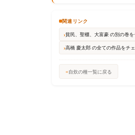
関連リンク
貧民、聖櫃、大富豪 の別の巻
高橋 慶太郎 の全ての作品をチ
«
自炊の種一覧に戻る