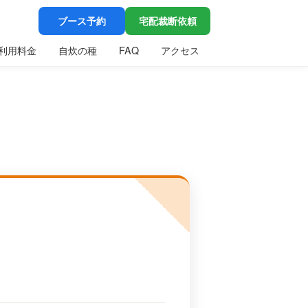
ブース予約
宅配裁断依頼
利用料金
自炊の種
FAQ
アクセス