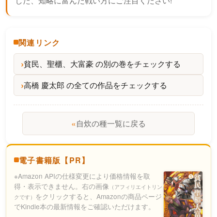
した、知略に富んだ戦い方にご注目ください!
関連リンク
貧民、聖櫃、大富豪 の別の巻をチェックする
高橋 慶太郎 の全ての作品をチェックする
«
自炊の種一覧に戻る
電子書籍版【PR】
※Amazon APIの仕様変更により価格情報を取
得・表示できません。右の画像
（アフィリエイトリン
をクリックすると、Amazonの商品ページ
クです）
でKindle本の最新情報をご確認いただけます。