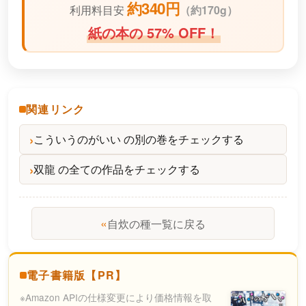
約340円
利用料目安
（
約170g）
紙の本の 57% OFF！
関連リンク
こういうのがいい の別の巻をチェックする
双龍 の全ての作品をチェックする
«
自炊の種一覧に戻る
電子書籍版【PR】
※Amazon APIの仕様変更により価格情報を取