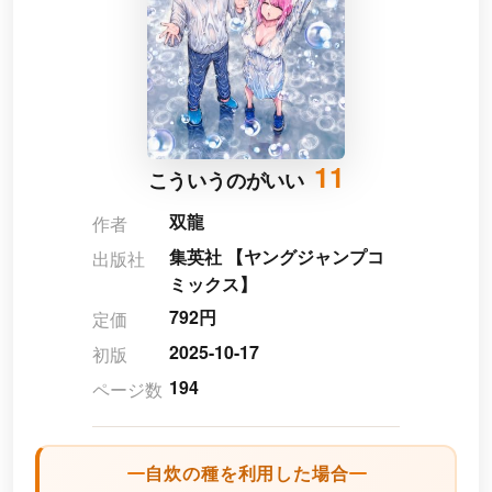
11
こういうのがいい
双龍
作者
集英社 【ヤングジャンプコ
出版社
ミックス】
792円
定価
2025-10-17
初版
194
ページ数
自炊の種を利用した場合