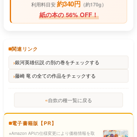
約340円
利用料目安
（
約170g）
紙の本の 56% OFF！
関連リンク
銀河英雄伝説 の別の巻をチェックする
藤崎 竜 の全ての作品をチェックする
«
自炊の種一覧に戻る
電子書籍版【PR】
※Amazon APIの仕様変更により価格情報を取