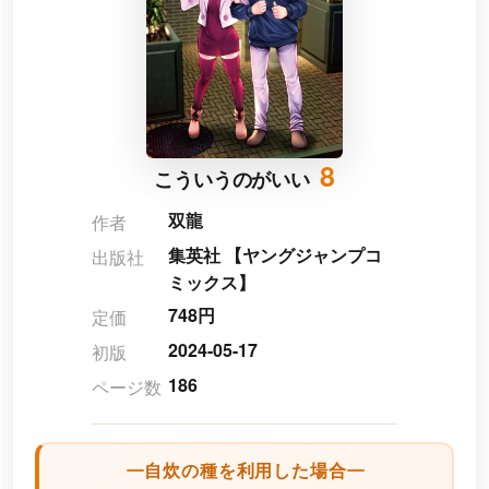
8
こういうのがいい
双龍
作者
集英社 【ヤングジャンプコ
出版社
ミックス】
748円
定価
2024-05-17
初版
186
ページ数
自炊の種を利用した場合