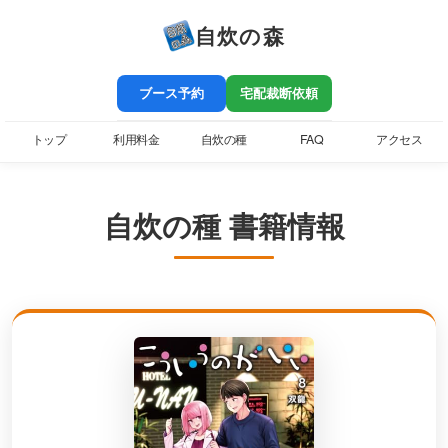
自炊の森
ブース予約
宅配裁断依頼
トップ
利用料金
自炊の種
FAQ
アクセス
自炊の種 書籍情報