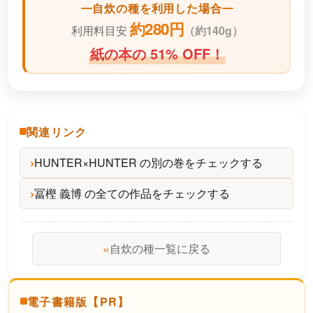
自炊の種を利用した場合
約280円
利用料目安
（
約140g）
紙の本の 51% OFF！
関連リンク
HUNTER×HUNTER の別の巻をチェックする
冨樫 義博 の全ての作品をチェックする
«
自炊の種一覧に戻る
電子書籍版【PR】