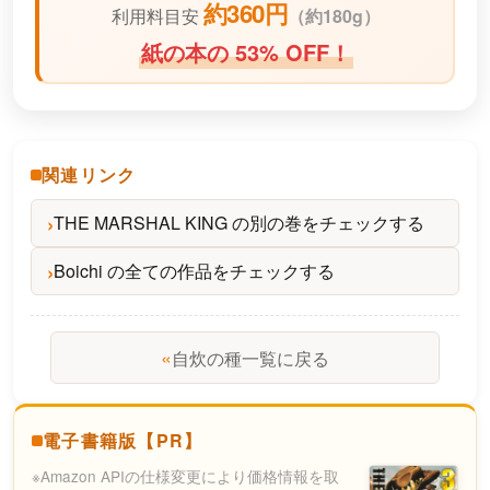
約360円
利用料目安
（
約180g）
紙の本の 53% OFF！
関連リンク
THE MARSHAL KING の別の巻をチェックする
Boichi の全ての作品をチェックする
«
自炊の種一覧に戻る
電子書籍版【PR】
※Amazon APIの仕様変更により価格情報を取