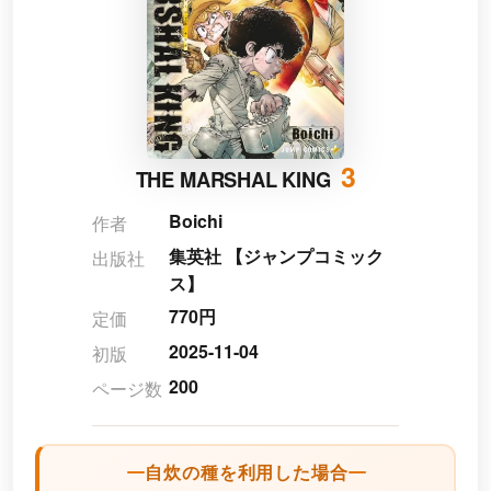
3
THE MARSHAL KING
Boichi
作者
集英社 【ジャンプコミック
出版社
ス】
770円
定価
2025-11-04
初版
200
ページ数
自炊の種を利用した場合